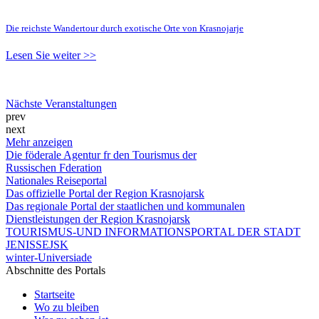
Die reichste Wandertour durch exotische Orte von Krasnojarje
Lesen Sie weiter >>
Nächste Veranstaltungen
prev
next
Mehr anzeigen
Die föderale Agentur fr den Tourismus der
Russischen Fderation
Nationales Reiseportal
Das offizielle Portal der Region Krasnojarsk
Das regionale Portal der staatlichen und kommunalen
Dienstleistungen der Region Krasnojarsk
TOURISMUS-UND INFORMATIONSPORTAL DER STADT
JENISSEJSK
winter-Universiade
Abschnitte des Portals
Startseite
Wo zu bleiben