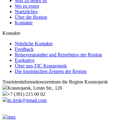
Was zu sehen ist
Wo zu essen
Nuetzliches
Über die Region
Kontakte
Kontakte
Nützliche Kontakte
Feedback
Reiseveranstalter und Reisebüros der Region
Exekutive
Über uns-TIC Krasnojarsk
Die touristischen Zentren der Region
Touristeninformationszentrum die Region Krasnojarsk
Krasnojarsk, Lenin Str., 120
+7 (391) 215 00 02
itc.krsk@gmail.com