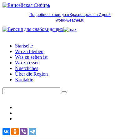
Подробнее о погоде в Красноярске на 7 дней
world-weather.ru
Startseite
Wo zu bleiben
Was zu sehen ist
Wo zu essen
Nuetzliches
Über die Region
Kontakte