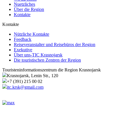
Nuetzliches
Über die Region
Kontakte
Kontakte
Nützliche Kontakte
Feedback
Reiseveranstalter und Reisebüros der Region
Exekutive
Über uns-TIC Krasnojarsk
Die touristischen Zentren der Region
Touristeninformationszentrum die Region Krasnojarsk
Krasnojarsk, Lenin Str., 120
+7 (391) 215 00 02
itc.krsk@gmail.com