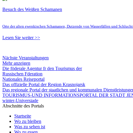
Besuch des Weißen Schamanen
Orte der alten ewenkischen Schamanen, Dutzende von Wasserfällen und Schluc
Lesen Sie weiter >>
Nächste Veranstaltungen
Mehr anzeigen
Die föderale Agentur fr den Tourismus der
Russischen Fderation
Nationales Reiseportal
Das offizielle Portal der Region Krasnojarsk
Das regionale Portal der staatlichen und kommunalen Dienstleistung
TOURISMUS-UND INFORMATIONSPORTAL DER STADT JEN
winter-Universiade
Abschnitte des Portals
Startseite
Wo zu bleiben
Was zu sehen ist
Wo zu essen