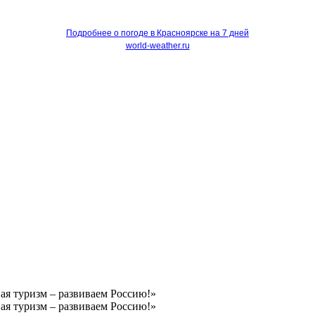
Подробнее о погоде в Красноярске на 7 дней
world-weather.ru