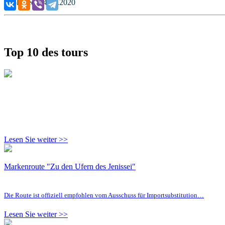
Published: 04.12.2020
Top 10 des tours
Lesen Sie weiter >>
Markenroute "Zu den Ufern des Jenissei"
Die Route ist offiziell empfohlen vom Ausschuss für Importsubstitution…
Lesen Sie weiter >>