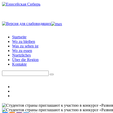
Startseite
Wo zu bleiben
Was zu sehen ist
Wo zu essen
Nuetzliches
Über die Region
Kontakte