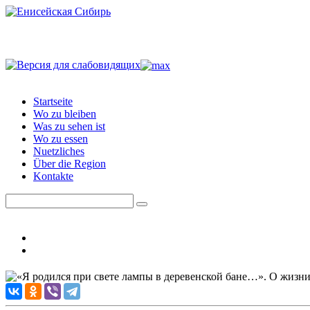
Startseite
Wo zu bleiben
Was zu sehen ist
Wo zu essen
Nuetzliches
Über die Region
Kontakte