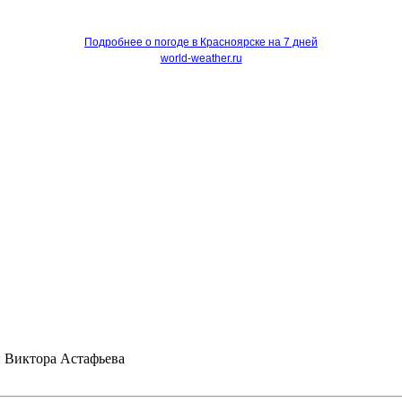
Подробнее о погоде в Красноярске на 7 дней
world-weather.ru