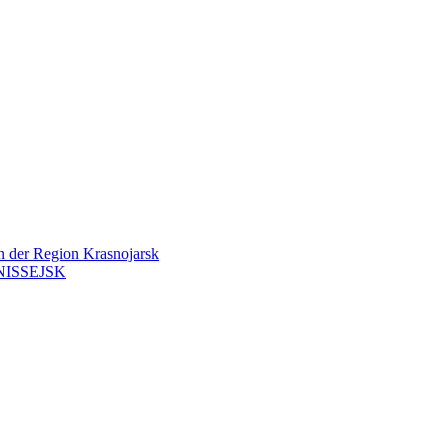
en der Region Krasnojarsk
ISSEJSK