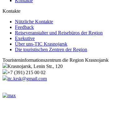
Kontakte
Kontakte
Nützliche Kontakte
Feedback
Reiseveranstalter und Reisebüros der Region
Exekutive
Über uns-TIC Krasnojarsk
Die touristischen Zentren der Region
Touristeninformationszentrum die Region Krasnojarsk
Krasnojarsk, Lenin Str., 120
+7 (391) 215 00 02
itc.krsk@gmail.com