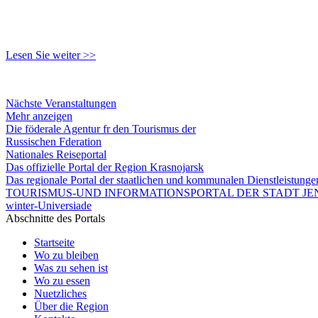
Lesen Sie weiter >>
Nächste Veranstaltungen
Mehr anzeigen
Die föderale Agentur fr den Tourismus der
Russischen Fderation
Nationales Reiseportal
Das offizielle Portal der Region Krasnojarsk
Das regionale Portal der staatlichen und kommunalen Dienstleistung
TOURISMUS-UND INFORMATIONSPORTAL DER STADT JEN
winter-Universiade
Abschnitte des Portals
Startseite
Wo zu bleiben
Was zu sehen ist
Wo zu essen
Nuetzliches
Über die Region