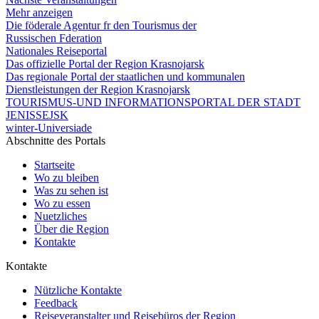
Mehr anzeigen
Die föderale Agentur fr den Tourismus der
Russischen Fderation
Nationales Reiseportal
Das offizielle Portal der Region Krasnojarsk
Das regionale Portal der staatlichen und kommunalen
Dienstleistungen der Region Krasnojarsk
TOURISMUS-UND INFORMATIONSPORTAL DER STADT
JENISSEJSK
winter-Universiade
Abschnitte des Portals
Startseite
Wo zu bleiben
Was zu sehen ist
Wo zu essen
Nuetzliches
Über die Region
Kontakte
Kontakte
Nützliche Kontakte
Feedback
Reiseveranstalter und Reisebüros der Region