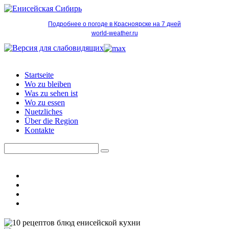
Подробнее о погоде в Красноярске на 7 дней
world-weather.ru
Startseite
Wo zu bleiben
Was zu sehen ist
Wo zu essen
Nuetzliches
Über die Region
Kontakte