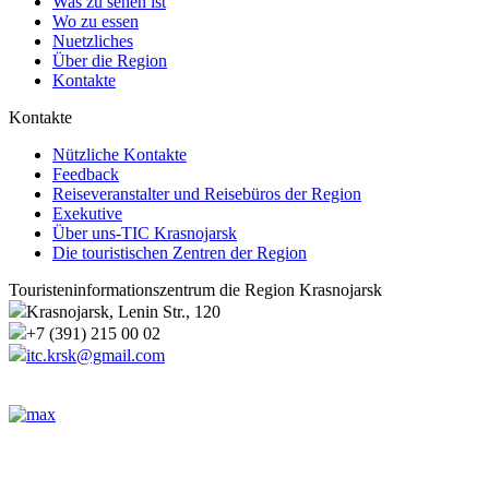
Was zu sehen ist
Wo zu essen
Nuetzliches
Über die Region
Kontakte
Kontakte
Nützliche Kontakte
Feedback
Reiseveranstalter und Reisebüros der Region
Exekutive
Über uns-TIC Krasnojarsk
Die touristischen Zentren der Region
Touristeninformationszentrum die Region Krasnojarsk
Krasnojarsk, Lenin Str., 120
+7 (391) 215 00 02
itc.krsk@gmail.com