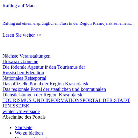
Rafting auf Mana
Rafting auf einem ursprünglichen Fluss in der Region Krasnojarsk auf einem…
Lesen Sie weiter >>
Nächste Veranstaltungen
Показать больше
Die föderale Agentur fr den Tourismus der
Russischen Fderation
Nationales Reiseportal
Das offizielle Portal der Region Krasnojarsk
Das regionale Portal der staatlichen und kommunalen
Dienstleistungen der Region Krasnojarsk
TOURISMUS-UND INFORMATIONSPORTAL DER STADT
JENISSEJSK
winter-Universiade
Abschnitte des Portals
Startseite
Wo zu bleiben