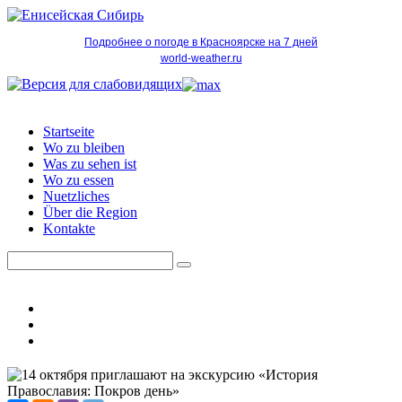
Подробнее о погоде в Красноярске на 7 дней
world-weather.ru
Startseite
Wo zu bleiben
Was zu sehen ist
Wo zu essen
Nuetzliches
Über die Region
Kontakte