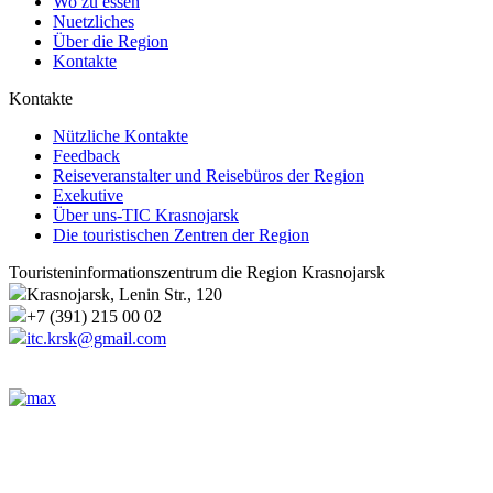
Wo zu essen
Nuetzliches
Über die Region
Kontakte
Kontakte
Nützliche Kontakte
Feedback
Reiseveranstalter und Reisebüros der Region
Exekutive
Über uns-TIC Krasnojarsk
Die touristischen Zentren der Region
Touristeninformationszentrum die Region Krasnojarsk
Krasnojarsk, Lenin Str., 120
+7 (391) 215 00 02
itc.krsk@gmail.com