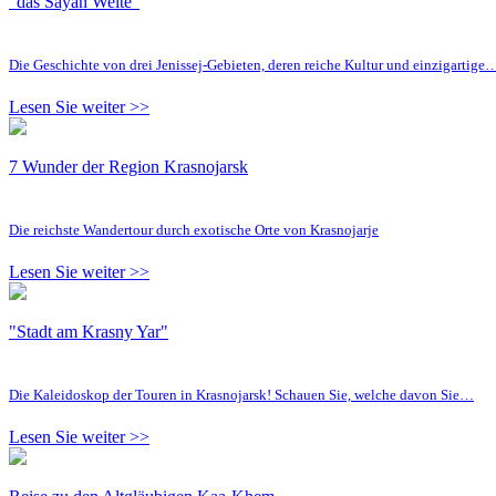
"das Sayan Weite"
Die Geschichte von drei Jenissej-Gebieten, deren reiche Kultur und einzigartige
Lesen Sie weiter >>
7 Wunder der Region Krasnojarsk
Die reichste Wandertour durch exotische Orte von Krasnojarje
Lesen Sie weiter >>
"Stadt am Krasny Yar"
Die Kaleidoskop der Touren in Krasnojarsk! Schauen Sie, welche davon Sie…
Lesen Sie weiter >>