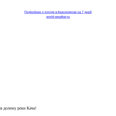
Подробнее о погоде в Красноярске на 7 дней
world-weather.ru