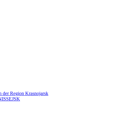
en der Region Krasnojarsk
ISSEJSK