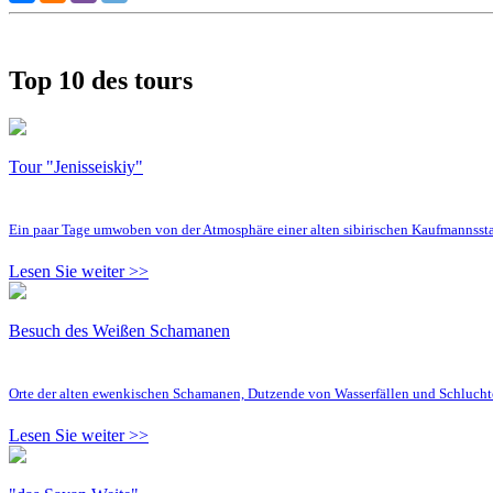
Top 10 des tours
Tour "Jenisseiskiy"
Ein paar Tage umwoben von der Atmosphäre einer alten sibirischen Kaufmannsst
Lesen Sie weiter >>
Besuch des Weißen Schamanen
Orte der alten ewenkischen Schamanen, Dutzende von Wasserfällen und Schluc
Lesen Sie weiter >>