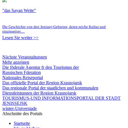
"das Sayan Weite"
Die Geschichte von drei Jenissej-Gebieten, deren reiche Kultur und
einzigartige…
Lesen Sie weiter >>
Nächste Veranstaltungen
Mehr anzeigen
Die föderale Agentur fr den Tourismus der
Russischen Fderation
Nationales Reiseportal
Das offizielle Portal der Region Krasnojarsk
Das regionale Portal der staatlichen und kommunalen
Dienstleistungen der Region Krasnojarsk
TOURISMUS-UND INFORMATIONSPORTAL DER STADT
JENISSEJSK
winter-Universiade
Abschnitte des Portals
Startseite