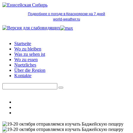
Подробнее о погоде в Красноярске на 7 дней
world-weather.ru
Startseite
Wo zu bleiben
Was zu sehen ist
Wo zu essen
Nuetzliches
Über die Region
Kontakte