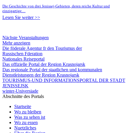
Die Geschichte von drei Jenissej-Gebieten, deren reiche Kultur und
einzigartige…
Lesen Sie weiter >>
Nächste Veranstaltungen
Mehr anzeigen
Die föderale Agentur fr den Tourismus der
Russischen Fderation
Nationales Reiseportal
Das offizielle Portal der Region Krasnojarsk
Das regionale Portal der staatlichen und kommunalen
Dienstleistungen der Region Krasnojarsk
TOURISMUS-UND INFORMATIONSPORTAL DER STADT
JENISSEJSK
winter-Universiade
Abschnitte des Portals
Startseite
Wo zu bleiben
Was zu sehen ist
Wo zu essen
Nuetzliches