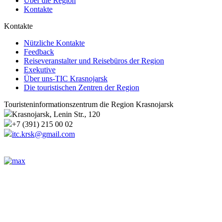
Über die Region
Kontakte
Kontakte
Nützliche Kontakte
Feedback
Reiseveranstalter und Reisebüros der Region
Exekutive
Über uns-TIC Krasnojarsk
Die touristischen Zentren der Region
Touristeninformationszentrum die Region Krasnojarsk
Krasnojarsk, Lenin Str., 120
+7 (391) 215 00 02
itc.krsk@gmail.com