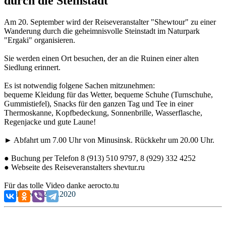
durch die Steinstadt
Am 20. September wird der Reiseveranstalter "Shewtour" zu einer
Wanderung durch die geheimnisvolle Steinstadt im Naturpark
"Ergaki" organisieren.
Sie werden einen Ort besuchen, der an die Ruinen einer alten
Siedlung erinnert.
Es ist notwendig folgene Sachen mitzunehmen:
bequeme Kleidung für das Wetter, bequeme Schuhe (Turnschuhe,
Gummistiefel), Snacks für den ganzen Tag und Tee in einer
Thermoskanne, Kopfbedeckung, Sonnenbrille, Wasserflasche,
Regenjacke und gute Laune!
► Abfahrt um 7.00 Uhr von Minusinsk. Rückkehr um 20.00 Uhr.
● Buchung per Telefon 8 (913) 510 9797, 8 (929) 332 4252
● Webseite des Reiseveranstalters shevtur.ru
Für das tolle Video danke aerocto.tu
Published: 02.09.2020