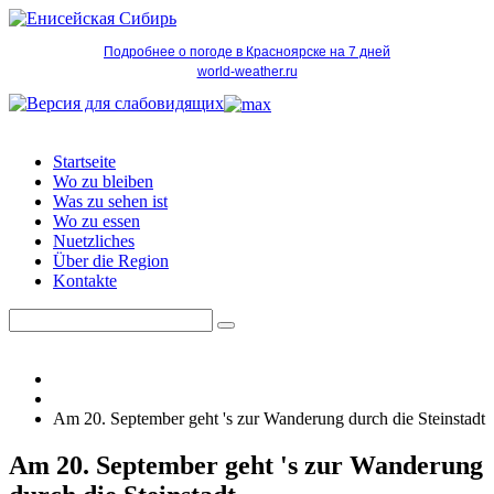
Подробнее о погоде в Красноярске на 7 дней
world-weather.ru
Startseite
Wo zu bleiben
Was zu sehen ist
Wo zu essen
Nuetzliches
Über die Region
Kontakte
Am 20. September geht 's zur Wanderung durch die Steinstadt
Am 20. September geht 's zur Wanderung