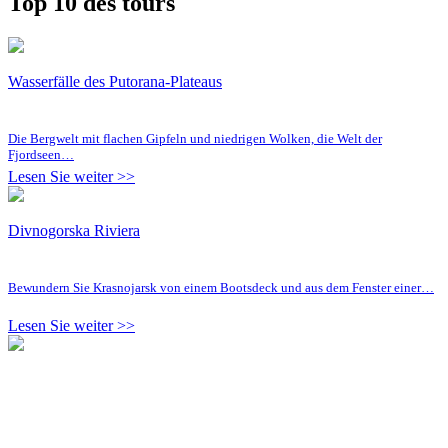
Top 10 des tours
Wasserfälle des Putorana-Plateaus
Die Bergwelt mit flachen Gipfeln und niedrigen Wolken, die Welt der
Fjordseen…
Lesen Sie weiter >>
Divnogorska Riviera
Bewundern Sie Krasnojarsk von einem Bootsdeck und aus dem Fenster einer…
Lesen Sie weiter >>