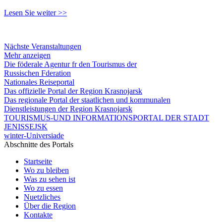
Lesen Sie weiter >>
Nächste Veranstaltungen
Mehr anzeigen
Die föderale Agentur fr den Tourismus der
Russischen Fderation
Nationales Reiseportal
Das offizielle Portal der Region Krasnojarsk
Das regionale Portal der staatlichen und kommunalen
Dienstleistungen der Region Krasnojarsk
TOURISMUS-UND INFORMATIONSPORTAL DER STADT
JENISSEJSK
winter-Universiade
Abschnitte des Portals
Startseite
Wo zu bleiben
Was zu sehen ist
Wo zu essen
Nuetzliches
Über die Region
Kontakte