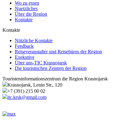
Wo zu essen
Nuetzliches
Über die Region
Kontakte
Kontakte
Nützliche Kontakte
Feedback
Reiseveranstalter und Reisebüros der Region
Exekutive
Über uns-TIC Krasnojarsk
Die touristischen Zentren der Region
Touristeninformationszentrum die Region Krasnojarsk
Krasnojarsk, Lenin Str., 120
+7 (391) 215 00 02
itc.krsk@gmail.com