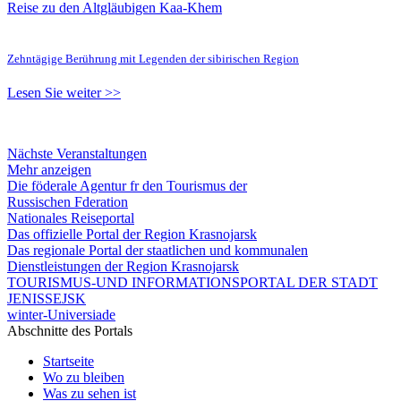
Reise zu den Altgläubigen Kaa-Khem
Zehntägige Berührung mit Legenden der sibirischen Region
Lesen Sie weiter >>
Nächste Veranstaltungen
Mehr anzeigen
Die föderale Agentur fr den Tourismus der
Russischen Fderation
Nationales Reiseportal
Das offizielle Portal der Region Krasnojarsk
Das regionale Portal der staatlichen und kommunalen
Dienstleistungen der Region Krasnojarsk
TOURISMUS-UND INFORMATIONSPORTAL DER STADT
JENISSEJSK
winter-Universiade
Abschnitte des Portals
Startseite
Wo zu bleiben
Was zu sehen ist