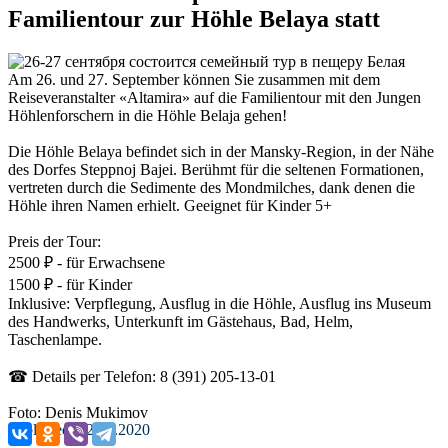
Familientour zur Höhle Belaya statt
Am 26. und 27. September können Sie zusammen mit dem
Reiseveranstalter «Altamira» auf die Familientour mit den Jungen
Höhlenforschern in die Höhle Belaja gehen!
Die Höhle Belaya befindet sich in der Mansky-Region, in der Nähe
des Dorfes Steppnoj Bajei. Berühmt für die seltenen Formationen,
vertreten durch die Sedimente des Mondmilches, dank denen die
Höhle ihren Namen erhielt. Geeignet für Kinder 5+
Preis der Tour:
2500 ₽ - für Erwachsene
1500 ₽ - für Kinder
Inklusive: Verpflegung, Ausflug in die Höhle, Ausflug ins Museum
des Handwerks, Unterkunft im Gästehaus, Bad, Helm,
Taschenlampe.
☎ Details per Telefon: 8 (391) 205-13-01
Foto: Denis Mukimov
Published: 22.09.2020