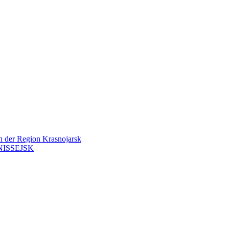
en der Region Krasnojarsk
ISSEJSK