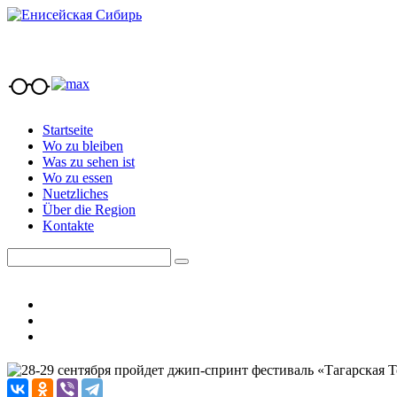
Startseite
Wo zu bleiben
Was zu sehen ist
Wo zu essen
Nuetzliches
Über die Region
Kontakte