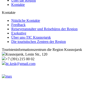
Über die Region
Kontakte
Kontakte
Nützliche Kontakte
Feedback
Reiseveranstalter und Reisebüros der Region
Exekutive
Über uns-TIC Krasnojarsk
Die touristischen Zentren der Region
Touristeninformationszentrum die Region Krasnojarsk
Krasnojarsk, Lenin Str., 120
+7 (391) 215 00 02
itc.krsk@gmail.com