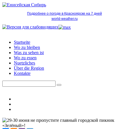
Подробнее о погоде в Красноярске на 7 дней
world-weather.ru
Startseite
Wo zu bleiben
Was zu sehen ist
Wo zu essen
Nuetzliches
Über die Region
Kontakte