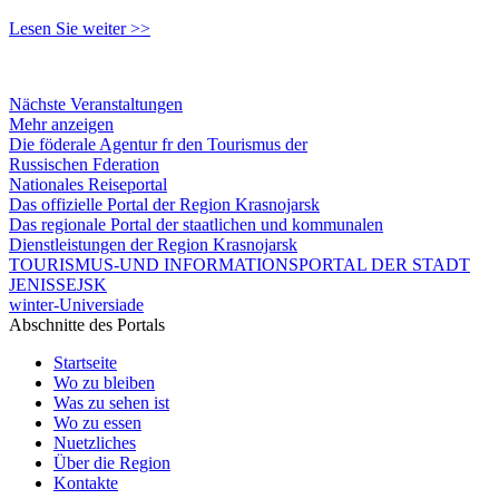
Lesen Sie weiter >>
Nächste Veranstaltungen
Mehr anzeigen
Die föderale Agentur fr den Tourismus der
Russischen Fderation
Nationales Reiseportal
Das offizielle Portal der Region Krasnojarsk
Das regionale Portal der staatlichen und kommunalen
Dienstleistungen der Region Krasnojarsk
TOURISMUS-UND INFORMATIONSPORTAL DER STADT
JENISSEJSK
winter-Universiade
Abschnitte des Portals
Startseite
Wo zu bleiben
Was zu sehen ist
Wo zu essen
Nuetzliches
Über die Region
Kontakte