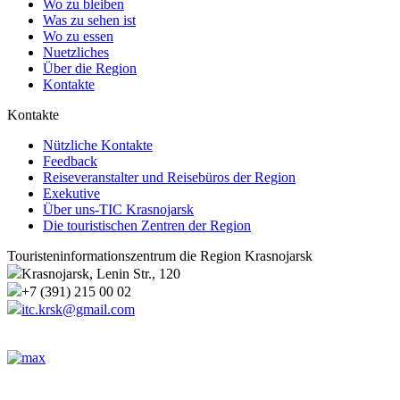
Wo zu bleiben
Was zu sehen ist
Wo zu essen
Nuetzliches
Über die Region
Kontakte
Kontakte
Nützliche Kontakte
Feedback
Reiseveranstalter und Reisebüros der Region
Exekutive
Über uns-TIC Krasnojarsk
Die touristischen Zentren der Region
Touristeninformationszentrum die Region Krasnojarsk
Krasnojarsk, Lenin Str., 120
+7 (391) 215 00 02
itc.krsk@gmail.com