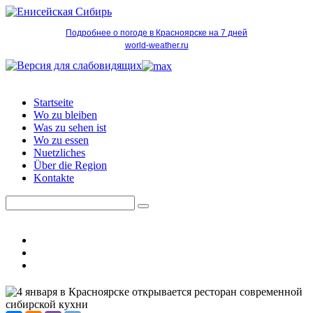
Подробнее о погоде в Красноярске на 7 дней
world-weather.ru
Startseite
Wo zu bleiben
Was zu sehen ist
Wo zu essen
Nuetzliches
Über die Region
Kontakte