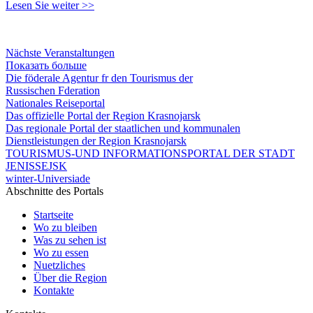
Lesen Sie weiter >>
Nächste Veranstaltungen
Показать больше
Die föderale Agentur fr den Tourismus der
Russischen Fderation
Nationales Reiseportal
Das offizielle Portal der Region Krasnojarsk
Das regionale Portal der staatlichen und kommunalen
Dienstleistungen der Region Krasnojarsk
TOURISMUS-UND INFORMATIONSPORTAL DER STADT
JENISSEJSK
winter-Universiade
Abschnitte des Portals
Startseite
Wo zu bleiben
Was zu sehen ist
Wo zu essen
Nuetzliches
Über die Region
Kontakte