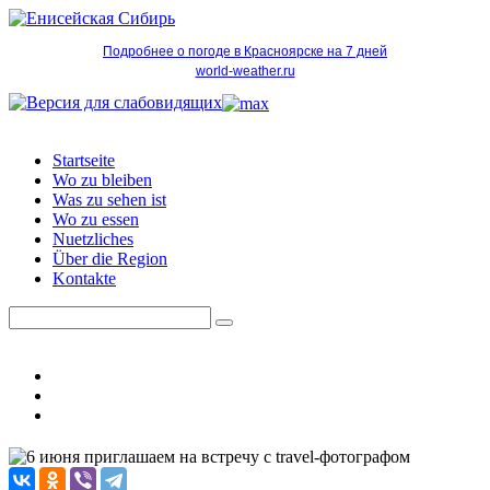
Подробнее о погоде в Красноярске на 7 дней
world-weather.ru
Startseite
Wo zu bleiben
Was zu sehen ist
Wo zu essen
Nuetzliches
Über die Region
Kontakte