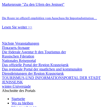
Markenroute "Zu den Ufern des Jenissei"
Die Route ist offiziell empfohlen vom Ausschuss für Importsubstitution…
Lesen Sie weiter >>
Nächste Veranstaltungen
Показать больше
Die föderale Agentur fr den Tourismus der
Russischen Fderation
Nationales Reiseportal
Das offizielle Portal der Region Krasnojarsk
Das regionale Portal der staatlichen und kommunalen
Dienstleistungen der Region Krasnojarsk
TOURISMUS-UND INFORMATIONSPORTAL DER STADT
JENISSEJSK
winter-Universiade
Abschnitte des Portals
Startseite
Wo zu bleiben