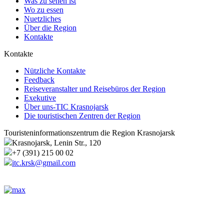
Was zu sehen ist
Wo zu essen
Nuetzliches
Über die Region
Kontakte
Kontakte
Nützliche Kontakte
Feedback
Reiseveranstalter und Reisebüros der Region
Exekutive
Über uns-TIC Krasnojarsk
Die touristischen Zentren der Region
Touristeninformationszentrum die Region Krasnojarsk
Krasnojarsk, Lenin Str., 120
+7 (391) 215 00 02
itc.krsk@gmail.com