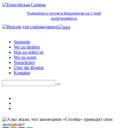
Подробнее о погоде в Красноярске на 7 дней
world-weather.ru
Startseite
Wo zu bleiben
Was zu sehen ist
Wo zu essen
Nuetzliches
Über die Region
Kontakte