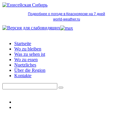
Подробнее о погоде в Красноярске на 7 дней
world-weather.ru
Startseite
Wo zu bleiben
Was zu sehen ist
Wo zu essen
Nuetzliches
Über die Region
Kontakte