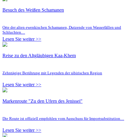
Besuch des Weißen Schamanen
Orte der alten ewenkischen Schamanen, Dutzende von Wasserfällen und
Schluchten…
Lesen Sie weiter >>
Reise zu den Altgläubigen Kaa-Khem
Zehntägige Berührung mit Legenden der sibirischen Region
Lesen Sie weiter >>
Markenroute "Zu den Ufern des Jenissei"
Die Route ist offiziell empfohlen vom Ausschuss für Importsubstitution…
Lesen Sie weiter >>