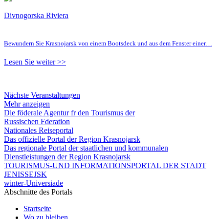
Divnogorska Riviera
Bewundern Sie Krasnojarsk von einem Bootsdeck und aus dem Fenster einer…
Lesen Sie weiter >>
Nächste Veranstaltungen
Mehr anzeigen
Die föderale Agentur fr den Tourismus der
Russischen Fderation
Nationales Reiseportal
Das offizielle Portal der Region Krasnojarsk
Das regionale Portal der staatlichen und kommunalen
Dienstleistungen der Region Krasnojarsk
TOURISMUS-UND INFORMATIONSPORTAL DER STADT
JENISSEJSK
winter-Universiade
Abschnitte des Portals
Startseite
Wo zu bleiben