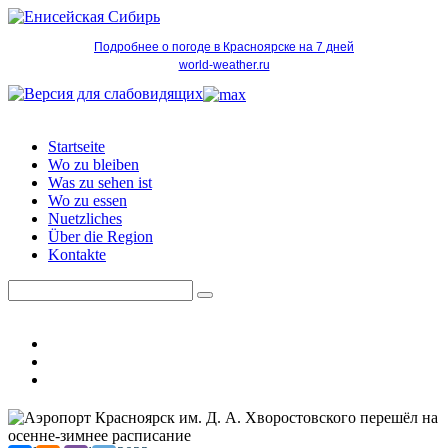
Подробнее о погоде в Красноярске на 7 дней
world-weather.ru
Startseite
Wo zu bleiben
Was zu sehen ist
Wo zu essen
Nuetzliches
Über die Region
Kontakte