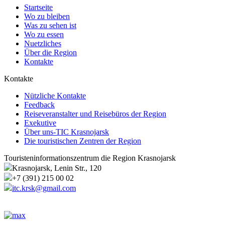
Startseite
Wo zu bleiben
Was zu sehen ist
Wo zu essen
Nuetzliches
Über die Region
Kontakte
Kontakte
Nützliche Kontakte
Feedback
Reiseveranstalter und Reisebüros der Region
Exekutive
Über uns-TIC Krasnojarsk
Die touristischen Zentren der Region
Touristeninformationszentrum die Region Krasnojarsk
Krasnojarsk, Lenin Str., 120
+7 (391) 215 00 02
itc.krsk@gmail.com