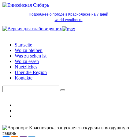
Подробнее о погоде в Красноярске на 7 дней
world-weather.ru
Startseite
Wo zu bleiben
Was zu sehen ist
Wo zu essen
Nuetzliches
Über die Region
Kontakte