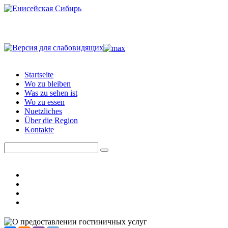
Startseite
Wo zu bleiben
Was zu sehen ist
Wo zu essen
Nuetzliches
Über die Region
Kontakte