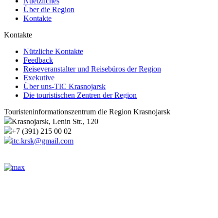
Nuetzliches
Über die Region
Kontakte
Kontakte
Nützliche Kontakte
Feedback
Reiseveranstalter und Reisebüros der Region
Exekutive
Über uns-TIC Krasnojarsk
Die touristischen Zentren der Region
Touristeninformationszentrum die Region Krasnojarsk
Krasnojarsk, Lenin Str., 120
+7 (391) 215 00 02
itc.krsk@gmail.com