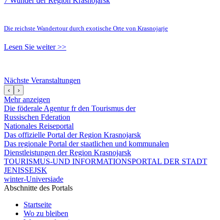
7 Wunder der Region Krasnojarsk
Die reichste Wandertour durch exotische Orte von Krasnojarje
Lesen Sie weiter >>
Nächste Veranstaltungen
‹
›
Mehr anzeigen
Die föderale Agentur fr den Tourismus der
Russischen Fderation
Nationales Reiseportal
Das offizielle Portal der Region Krasnojarsk
Das regionale Portal der staatlichen und kommunalen
Dienstleistungen der Region Krasnojarsk
TOURISMUS-UND INFORMATIONSPORTAL DER STADT
JENISSEJSK
winter-Universiade
Abschnitte des Portals
Startseite
Wo zu bleiben