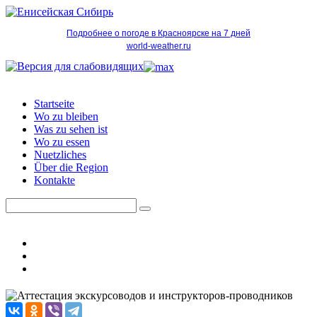
Подробнее о погоде в Красноярске на 7 дней
world-weather.ru
Startseite
Wo zu bleiben
Was zu sehen ist
Wo zu essen
Nuetzliches
Über die Region
Kontakte