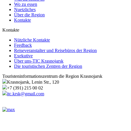
Wo zu essen
Nuetzliches
Über die Region
Kontakte
Kontakte
Nützliche Kontakte
Feedback
Reiseveranstalter und Reisebüros der Region
Exekutive
Über uns-TIC Krasnojarsk
Die touristischen Zentren der Region
Touristeninformationszentrum die Region Krasnojarsk
Krasnojarsk, Lenin Str., 120
+7 (391) 215 00 02
itc.krsk@gmail.com