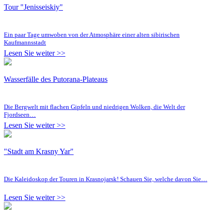
Tour "Jenisseiskiy"
Ein paar Tage umwoben von der Atmosphäre einer alten sibirischen
Kaufmannsstadt
Lesen Sie weiter >>
Wasserfälle des Putorana-Plateaus
Die Bergwelt mit flachen Gipfeln und niedrigen Wolken, die Welt der
Fjordseen…
Lesen Sie weiter >>
"Stadt am Krasny Yar"
Die Kaleidoskop der Touren in Krasnojarsk! Schauen Sie, welche davon Sie…
Lesen Sie weiter >>