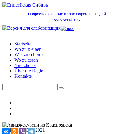
Подробнее о погоде в Красноярске на 7 дней
world-weather.ru
Startseite
Wo zu bleiben
Was zu sehen ist
Wo zu essen
Nuetzliches
Über die Region
Kontakte
Published: 16.07.2021