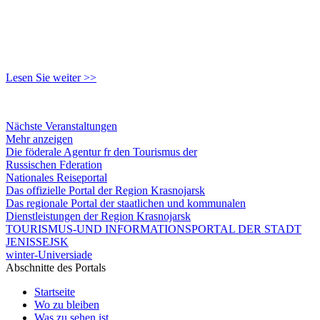
Lesen Sie weiter >>
Nächste Veranstaltungen
Mehr anzeigen
Die föderale Agentur fr den Tourismus der
Russischen Fderation
Nationales Reiseportal
Das offizielle Portal der Region Krasnojarsk
Das regionale Portal der staatlichen und kommunalen
Dienstleistungen der Region Krasnojarsk
TOURISMUS-UND INFORMATIONSPORTAL DER STADT
JENISSEJSK
winter-Universiade
Abschnitte des Portals
Startseite
Wo zu bleiben
Was zu sehen ist