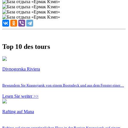
Top 10 des tours
Divnogorska Riviera
Bewundern Sie Krasnojarsk von einem Bootsdeck und aus dem Fenster einer…
Lesen Sie weiter >>
Rafting auf Mana
Rafting auf einem ursprünglichen Fluss in der Region Krasnojarsk auf einem…