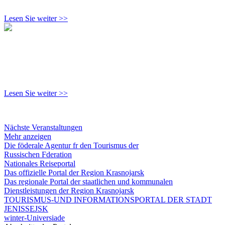
Lesen Sie weiter >>
Lesen Sie weiter >>
Nächste Veranstaltungen
Mehr anzeigen
Die föderale Agentur fr den Tourismus der
Russischen Fderation
Nationales Reiseportal
Das offizielle Portal der Region Krasnojarsk
Das regionale Portal der staatlichen und kommunalen
Dienstleistungen der Region Krasnojarsk
TOURISMUS-UND INFORMATIONSPORTAL DER STADT
JENISSEJSK
winter-Universiade