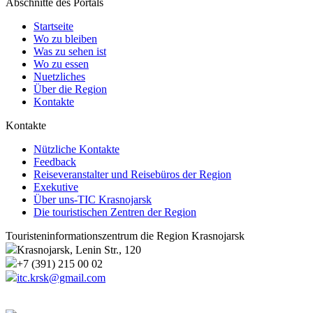
Abschnitte des Portals
Startseite
Wo zu bleiben
Was zu sehen ist
Wo zu essen
Nuetzliches
Über die Region
Kontakte
Kontakte
Nützliche Kontakte
Feedback
Reiseveranstalter und Reisebüros der Region
Exekutive
Über uns-TIC Krasnojarsk
Die touristischen Zentren der Region
Touristeninformationszentrum die Region Krasnojarsk
Krasnojarsk, Lenin Str., 120
+7 (391) 215 00 02
itc.krsk@gmail.com