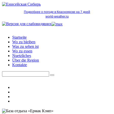
Подробнее о погоде в Красноярске на 7 дней
world-weather.ru
Startseite
Wo zu bleiben
Was zu sehen ist
Wo zu essen
Nuetzliches
Über die Region
Kontakte