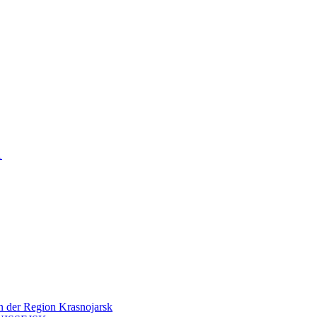
…
en der Region Krasnojarsk