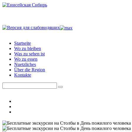
Startseite
Wo zu bleiben
Was zu sehen ist
Wo zu essen
Nuetzliches
Über die Region
Kontakte