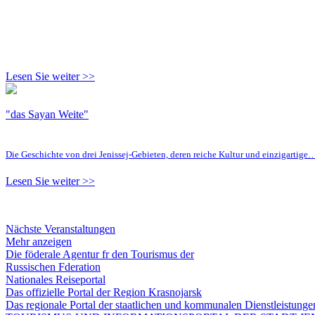
Lesen Sie weiter >>
"das Sayan Weite"
Die Geschichte von drei Jenissej-Gebieten, deren reiche Kultur und einzigartige
Lesen Sie weiter >>
Nächste Veranstaltungen
Mehr anzeigen
Die föderale Agentur fr den Tourismus der
Russischen Fderation
Nationales Reiseportal
Das offizielle Portal der Region Krasnojarsk
Das regionale Portal der staatlichen und kommunalen Dienstleistung