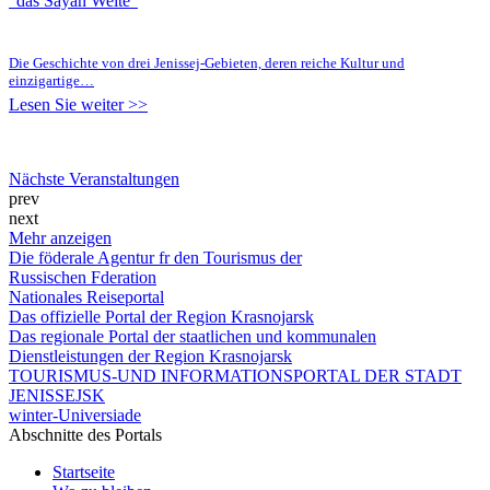
"das Sayan Weite"
Die Geschichte von drei Jenissej-Gebieten, deren reiche Kultur und
einzigartige…
Lesen Sie weiter >>
Nächste Veranstaltungen
prev
next
Mehr anzeigen
Die föderale Agentur fr den Tourismus der
Russischen Fderation
Nationales Reiseportal
Das offizielle Portal der Region Krasnojarsk
Das regionale Portal der staatlichen und kommunalen
Dienstleistungen der Region Krasnojarsk
TOURISMUS-UND INFORMATIONSPORTAL DER STADT
JENISSEJSK
winter-Universiade
Abschnitte des Portals
Startseite