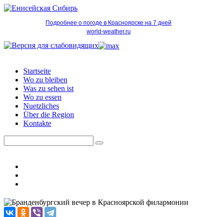
Подробнее о погоде в Красноярске на 7 дней
world-weather.ru
Startseite
Wo zu bleiben
Was zu sehen ist
Wo zu essen
Nuetzliches
Über die Region
Kontakte