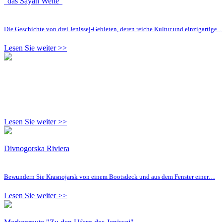
"das Sayan Weite"
Die Geschichte von drei Jenissej-Gebieten, deren reiche Kultur und einzigartige
Lesen Sie weiter >>
Lesen Sie weiter >>
Divnogorska Riviera
Bewundern Sie Krasnojarsk von einem Bootsdeck und aus dem Fenster einer…
Lesen Sie weiter >>