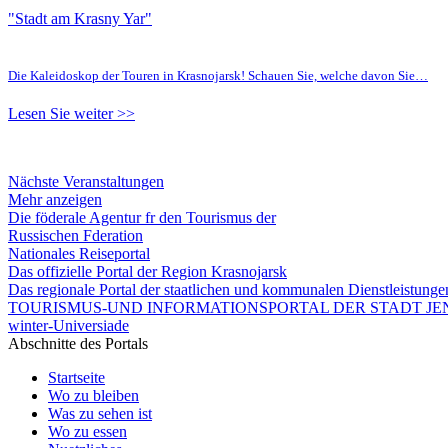
"Stadt am Krasny Yar"
Die Kaleidoskop der Touren in Krasnojarsk! Schauen Sie, welche davon Sie…
Lesen Sie weiter >>
Nächste Veranstaltungen
Mehr anzeigen
Die föderale Agentur fr den Tourismus der
Russischen Fderation
Nationales Reiseportal
Das offizielle Portal der Region Krasnojarsk
Das regionale Portal der staatlichen und kommunalen Dienstleistung
TOURISMUS-UND INFORMATIONSPORTAL DER STADT JEN
winter-Universiade
Abschnitte des Portals
Startseite
Wo zu bleiben
Was zu sehen ist
Wo zu essen