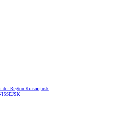
en der Region Krasnojarsk
ISSEJSK