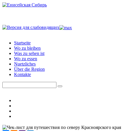
Startseite
Wo zu bleiben
Was zu sehen ist
Wo zu essen
Nuetzliches
Über die Region
Kontakte