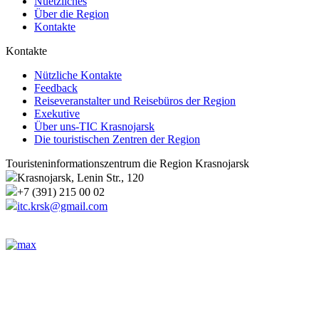
Nuetzliches
Über die Region
Kontakte
Kontakte
Nützliche Kontakte
Feedback
Reiseveranstalter und Reisebüros der Region
Exekutive
Über uns-TIC Krasnojarsk
Die touristischen Zentren der Region
Touristeninformationszentrum die Region Krasnojarsk
Krasnojarsk, Lenin Str., 120
+7 (391) 215 00 02
itc.krsk@gmail.com