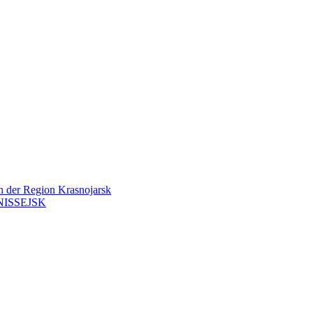
en der Region Krasnojarsk
ISSEJSK