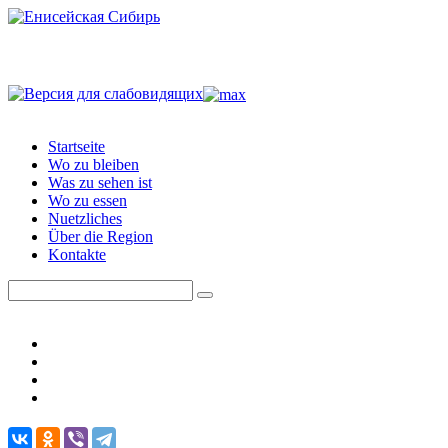
Startseite
Wo zu bleiben
Was zu sehen ist
Wo zu essen
Nuetzliches
Über die Region
Kontakte