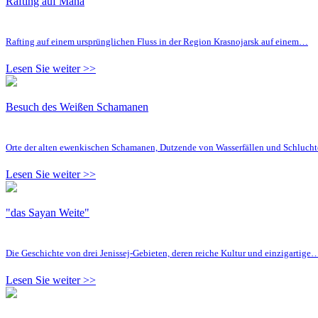
Rafting auf Mana
Rafting auf einem ursprünglichen Fluss in der Region Krasnojarsk auf einem…
Lesen Sie weiter >>
Besuch des Weißen Schamanen
Orte der alten ewenkischen Schamanen, Dutzende von Wasserfällen und Schluc
Lesen Sie weiter >>
"das Sayan Weite"
Die Geschichte von drei Jenissej-Gebieten, deren reiche Kultur und einzigartige
Lesen Sie weiter >>