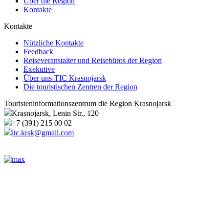
Über die Region
Kontakte
Kontakte
Nützliche Kontakte
Feedback
Reiseveranstalter und Reisebüros der Region
Exekutive
Über uns-TIC Krasnojarsk
Die touristischen Zentren der Region
Touristeninformationszentrum die Region Krasnojarsk
Krasnojarsk, Lenin Str., 120
+7 (391) 215 00 02
itc.krsk@gmail.com