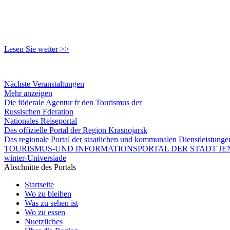
Lesen Sie weiter >>
Nächste Veranstaltungen
Mehr anzeigen
Die föderale Agentur fr den Tourismus der
Russischen Fderation
Nationales Reiseportal
Das offizielle Portal der Region Krasnojarsk
Das regionale Portal der staatlichen und kommunalen Dienstleistung
TOURISMUS-UND INFORMATIONSPORTAL DER STADT JEN
winter-Universiade
Abschnitte des Portals
Startseite
Wo zu bleiben
Was zu sehen ist
Wo zu essen
Nuetzliches