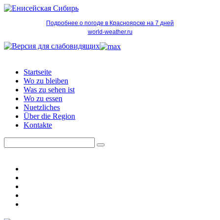
Подробнее о погоде в Красноярске на 7 дней
world-weather.ru
Startseite
Wo zu bleiben
Was zu sehen ist
Wo zu essen
Nuetzliches
Über die Region
Kontakte