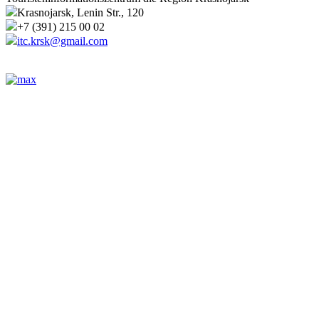
Krasnojarsk, Lenin Str., 120
+7 (391) 215 00 02
itc.krsk@gmail.com