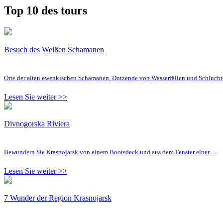
Top 10 des tours
Besuch des Weißen Schamanen
Orte der alten ewenkischen Schamanen, Dutzende von Wasserfällen und Schluc
Lesen Sie weiter >>
Divnogorska Riviera
Bewundern Sie Krasnojarsk von einem Bootsdeck und aus dem Fenster einer…
Lesen Sie weiter >>
7 Wunder der Region Krasnojarsk