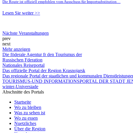
Die Route ist offiziell empfohlen vom Ausschuss für Importsubstitution…
Lesen Sie weiter >>
Nächste Veranstaltungen
prev
next
Mehr anzeigen
Die föderale Agentur fr den Tourismus der
Russischen Fderation
Nationales Reiseportal
Das offizielle Portal der Region Krasnojarsk
Das regionale Portal der staatlichen und kommunalen Dienstleistung
TOURISMUS-UND INFORMATIONSPORTAL DER STADT JEN
winter-Universiade
Abschnitte des Portals
Startseite
Wo zu bleiben
Was zu sehen ist
Wo zu essen
Nuetzliches
Über die Region