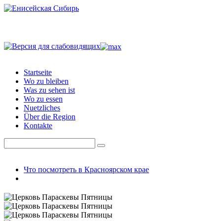
Startseite
Wo zu bleiben
Was zu sehen ist
Wo zu essen
Nuetzliches
Über die Region
Kontakte
Что посмотреть в Красноярском крае