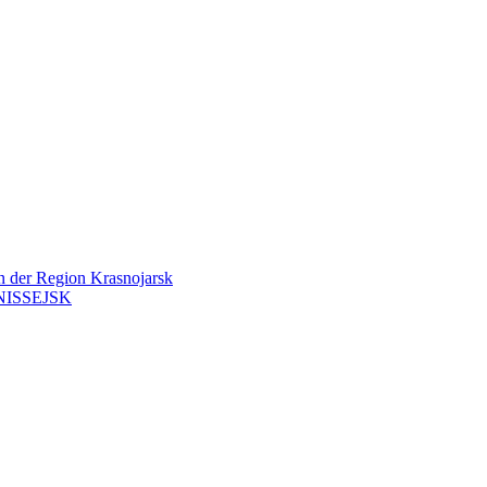
en der Region Krasnojarsk
ISSEJSK