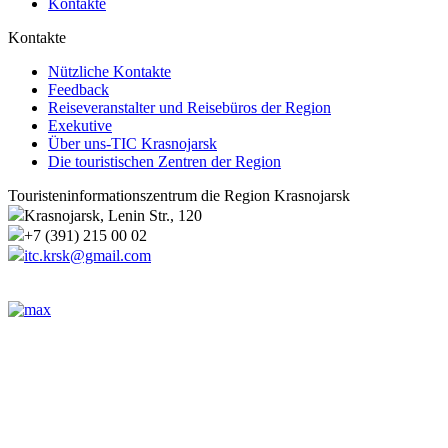
Kontakte
Kontakte
Nützliche Kontakte
Feedback
Reiseveranstalter und Reisebüros der Region
Exekutive
Über uns-TIC Krasnojarsk
Die touristischen Zentren der Region
Touristeninformationszentrum die Region Krasnojarsk
Krasnojarsk, Lenin Str., 120
+7 (391) 215 00 02
itc.krsk@gmail.com