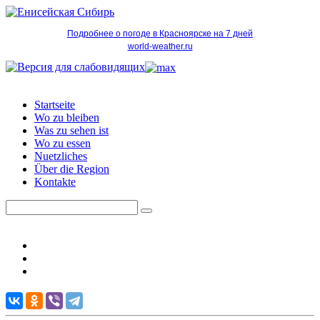
Подробнее о погоде в Красноярске на 7 дней
world-weather.ru
Startseite
Wo zu bleiben
Was zu sehen ist
Wo zu essen
Nuetzliches
Über die Region
Kontakte