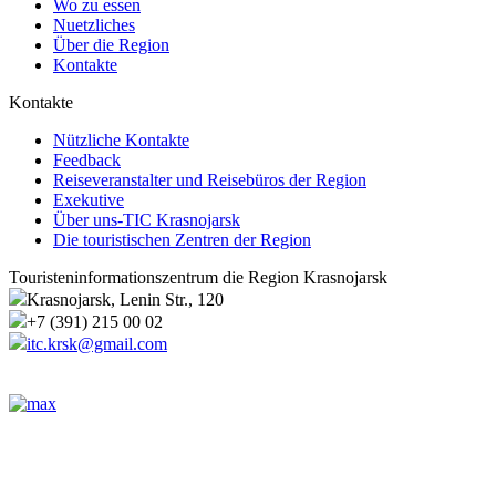
Wo zu essen
Nuetzliches
Über die Region
Kontakte
Kontakte
Nützliche Kontakte
Feedback
Reiseveranstalter und Reisebüros der Region
Exekutive
Über uns-TIC Krasnojarsk
Die touristischen Zentren der Region
Touristeninformationszentrum die Region Krasnojarsk
Krasnojarsk, Lenin Str., 120
+7 (391) 215 00 02
itc.krsk@gmail.com