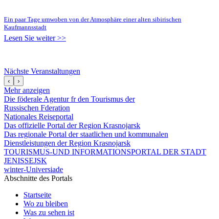
Ein paar Tage umwoben von der Atmosphäre einer alten sibirischen
Kaufmannsstadt
Lesen Sie weiter >>
Nächste Veranstaltungen
‹
›
Mehr anzeigen
Die föderale Agentur fr den Tourismus der
Russischen Fderation
Nationales Reiseportal
Das offizielle Portal der Region Krasnojarsk
Das regionale Portal der staatlichen und kommunalen
Dienstleistungen der Region Krasnojarsk
TOURISMUS-UND INFORMATIONSPORTAL DER STADT
JENISSEJSK
winter-Universiade
Abschnitte des Portals
Startseite
Wo zu bleiben
Was zu sehen ist