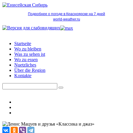
Подробнее о погоде в Красноярске на 7 дней
world-weather.ru
Startseite
Wo zu bleiben
Was zu sehen ist
Wo zu essen
Nuetzliches
Über die Region
Kontakte