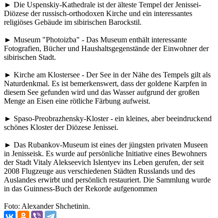
► Die Uspenskiy-Kathedrale ist der älteste Tempel der Jenissei-
Diözese der russisch-orthodoxen Kirche und ein interessantes
religiöses Gebäude im sibirischen Barockstil.
► Museum "Photoizba" - Das Museum enthält interessante
Fotografien, Bücher und Haushaltsgegenstände der Einwohner der
sibirischen Stadt.
► Kirche am Klostersee - Der See in der Nähe des Tempels gilt als
Naturdenkmal. Es ist bemerkenswert, dass der goldene Karpfen in
diesem See gefunden wird und das Wasser aufgrund der großen
Menge an Eisen eine rötliche Färbung aufweist.
► Spaso-Preobrazhensky-Kloster - ein kleines, aber beeindruckend
schönes Kloster der Diözese Jenissei.
► Das Rubankov-Museum ist eines der jüngsten privaten Museen
in Jenisseisk. Es wurde auf persönliche Initiative eines Bewohners
der Stadt Vitaly Alekseevich Islentyev ins Leben gerufen, der seit
2008 Flugzeuge aus verschiedenen Städten Russlands und des
Auslandes erwirbt und persönlich restauriert. Die Sammlung wurde
in das Guinness-Buch der Rekorde aufgenommen
Foto: Alexander Shchetinin.