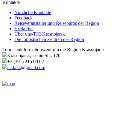
Kontakte
Nützliche Kontakte
Feedback
Reiseveranstalter und Reisebüros der Region
Exekutive
Über uns-TIC Krasnojarsk
Die touristischen Zentren der Region
Touristeninformationszentrum die Region Krasnojarsk
Krasnojarsk, Lenin Str., 120
+7 (391) 215 00 02
itc.krsk@gmail.com