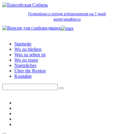
Подробнее о погоде в Красноярске на 7 дней
world-weather.ru
Startseite
Wo zu bleiben
Was zu sehen ist
Wo zu essen
Nuetzliches
Über die Region
Kontakte