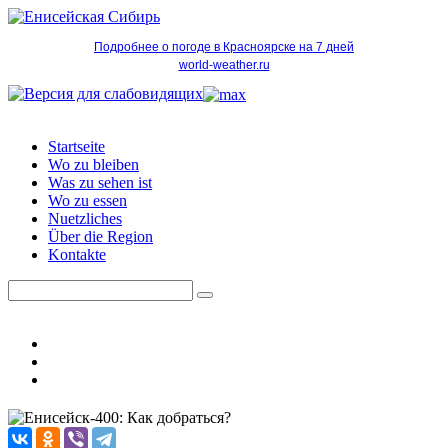
Подробнее о погоде в Красноярске на 7 дней
world-weather.ru
Startseite
Wo zu bleiben
Was zu sehen ist
Wo zu essen
Nuetzliches
Über die Region
Kontakte