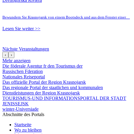
Divnogorska Riviera
Bewundern Sie Krasnojarsk von einem Bootsdeck und aus dem Fenster einer…
Lesen Sie weiter >>
Nächste Veranstaltungen
‹
›
Mehr anzeigen
Die föderale Agentur fr den Tourismus der
Russischen Fderation
Nationales Reiseportal
Das offizielle Portal der Region Krasnojarsk
Das regionale Portal der staatlichen und kommunalen
Dienstleistungen der Region Krasnojarsk
TOURISMUS-UND INFORMATIONSPORTAL DER STADT
JENISSEJSK
winter-Universiade
Abschnitte des Portals
Startseite
Wo zu bleiben