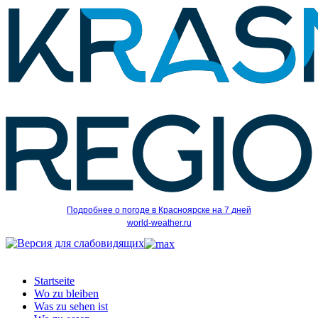
Подробнее о погоде в Красноярске на 7 дней
world-weather.ru
Startseite
Wo zu bleiben
Was zu sehen ist