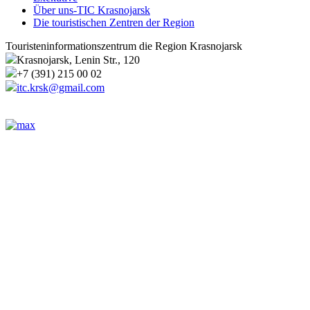
Über uns-TIC Krasnojarsk
Die touristischen Zentren der Region
Touristeninformationszentrum die Region Krasnojarsk
Krasnojarsk, Lenin Str., 120
+7 (391) 215 00 02
itc.krsk@gmail.com