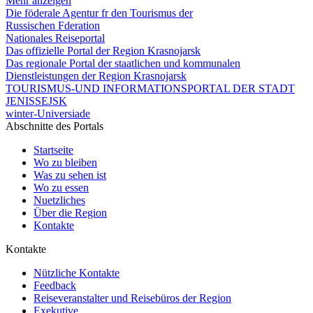
Mehr anzeigen
Die föderale Agentur fr den Tourismus der
Russischen Fderation
Nationales Reiseportal
Das offizielle Portal der Region Krasnojarsk
Das regionale Portal der staatlichen und kommunalen
Dienstleistungen der Region Krasnojarsk
TOURISMUS-UND INFORMATIONSPORTAL DER STADT
JENISSEJSK
winter-Universiade
Abschnitte des Portals
Startseite
Wo zu bleiben
Was zu sehen ist
Wo zu essen
Nuetzliches
Über die Region
Kontakte
Kontakte
Nützliche Kontakte
Feedback
Reiseveranstalter und Reisebüros der Region
Exekutive