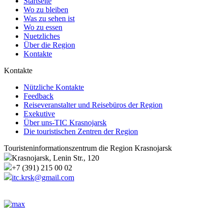
Startseite
Wo zu bleiben
Was zu sehen ist
Wo zu essen
Nuetzliches
Über die Region
Kontakte
Kontakte
Nützliche Kontakte
Feedback
Reiseveranstalter und Reisebüros der Region
Exekutive
Über uns-TIC Krasnojarsk
Die touristischen Zentren der Region
Touristeninformationszentrum die Region Krasnojarsk
Krasnojarsk, Lenin Str., 120
+7 (391) 215 00 02
itc.krsk@gmail.com