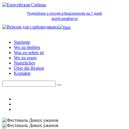
Подробнее о погоде в Красноярске на 7 дней
world-weather.ru
Startseite
Wo zu bleiben
Was zu sehen ist
Wo zu essen
Nuetzliches
Über die Region
Kontakte