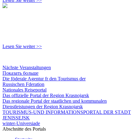
Lesen Sie weiter >>
Lesen Sie weiter >>
Nächste Veranstaltungen
Показать больше
Die föderale Agentur fr den Tourismus der
Russischen Fderation
Nationales Reiseportal
Das offizielle Portal der Region Krasnojarsk
Das regionale Portal der staatlichen und kommunalen
Dienstleistungen der Region Krasnojarsk
TOURISMUS-UND INFORMATIONSPORTAL DER STADT
JENISSEJSK
winter-Universiade
Abschnitte des Portals