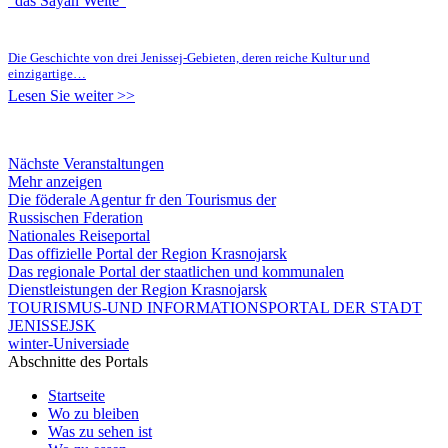
"das Sayan Weite"
Die Geschichte von drei Jenissej-Gebieten, deren reiche Kultur und
einzigartige…
Lesen Sie weiter >>
Nächste Veranstaltungen
Mehr anzeigen
Die föderale Agentur fr den Tourismus der
Russischen Fderation
Nationales Reiseportal
Das offizielle Portal der Region Krasnojarsk
Das regionale Portal der staatlichen und kommunalen
Dienstleistungen der Region Krasnojarsk
TOURISMUS-UND INFORMATIONSPORTAL DER STADT
JENISSEJSK
winter-Universiade
Abschnitte des Portals
Startseite
Wo zu bleiben
Was zu sehen ist