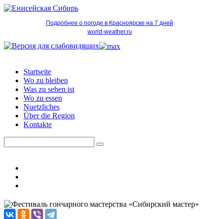
Подробнее о погоде в Красноярске на 7 дней
world-weather.ru
Startseite
Wo zu bleiben
Was zu sehen ist
Wo zu essen
Nuetzliches
Über die Region
Kontakte