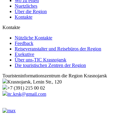
Wo zu essen
Nuetzliches
Über die Region
Kontakte
Kontakte
Nützliche Kontakte
Feedback
Reiseveranstalter und Reisebüros der Region
Exekutive
Über uns-TIC Krasnojarsk
Die touristischen Zentren der Region
Touristeninformationszentrum die Region Krasnojarsk
Krasnojarsk, Lenin Str., 120
+7 (391) 215 00 02
itc.krsk@gmail.com