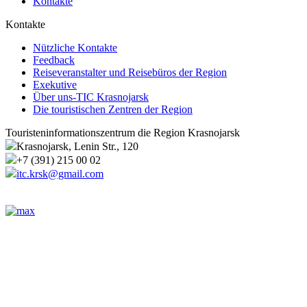
Kontakte
Kontakte
Nützliche Kontakte
Feedback
Reiseveranstalter und Reisebüros der Region
Exekutive
Über uns-TIC Krasnojarsk
Die touristischen Zentren der Region
Touristeninformationszentrum die Region Krasnojarsk
Krasnojarsk, Lenin Str., 120
+7 (391) 215 00 02
itc.krsk@gmail.com