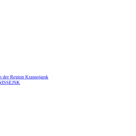
en der Region Krasnojarsk
ISSEJSK