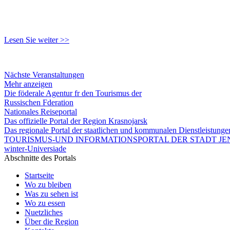
Lesen Sie weiter >>
Nächste Veranstaltungen
Mehr anzeigen
Die föderale Agentur fr den Tourismus der
Russischen Fderation
Nationales Reiseportal
Das offizielle Portal der Region Krasnojarsk
Das regionale Portal der staatlichen und kommunalen Dienstleistung
TOURISMUS-UND INFORMATIONSPORTAL DER STADT JEN
winter-Universiade
Abschnitte des Portals
Startseite
Wo zu bleiben
Was zu sehen ist
Wo zu essen
Nuetzliches
Über die Region