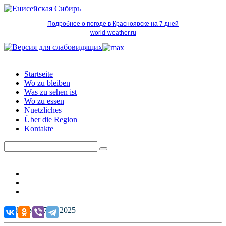
Подробнее о погоде в Красноярске на 7 дней
world-weather.ru
Startseite
Wo zu bleiben
Was zu sehen ist
Wo zu essen
Nuetzliches
Über die Region
Kontakte
Published: 27.07.2025