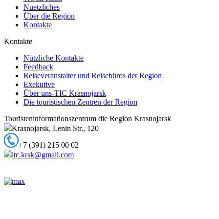
Nuetzliches
Über die Region
Kontakte
Kontakte
Nützliche Kontakte
Feedback
Reiseveranstalter und Reisebüros der Region
Exekutive
Über uns-TIC Krasnojarsk
Die touristischen Zentren der Region
Touristeninformationszentrum die Region Krasnojarsk
Krasnojarsk, Lenin Str., 120
+7 (391) 215 00 02
itc.krsk@gmail.com