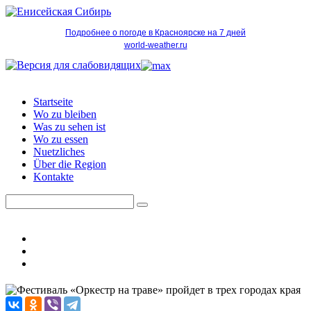
Подробнее о погоде в Красноярске на 7 дней
world-weather.ru
Startseite
Wo zu bleiben
Was zu sehen ist
Wo zu essen
Nuetzliches
Über die Region
Kontakte