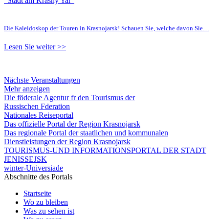
"Stadt am Krasny Yar"
Die Kaleidoskop der Touren in Krasnojarsk! Schauen Sie, welche davon Sie…
Lesen Sie weiter >>
Nächste Veranstaltungen
Mehr anzeigen
Die föderale Agentur fr den Tourismus der
Russischen Fderation
Nationales Reiseportal
Das offizielle Portal der Region Krasnojarsk
Das regionale Portal der staatlichen und kommunalen
Dienstleistungen der Region Krasnojarsk
TOURISMUS-UND INFORMATIONSPORTAL DER STADT
JENISSEJSK
winter-Universiade
Abschnitte des Portals
Startseite
Wo zu bleiben
Was zu sehen ist