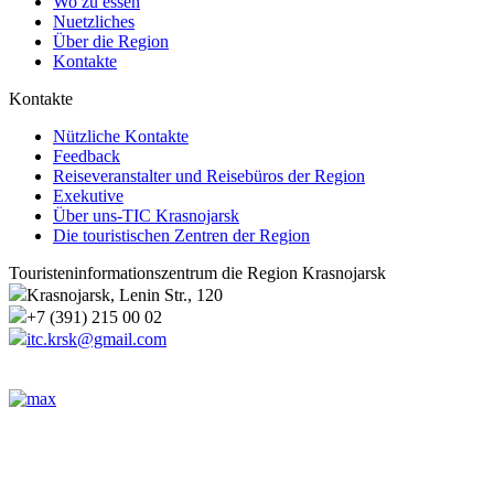
Wo zu essen
Nuetzliches
Über die Region
Kontakte
Kontakte
Nützliche Kontakte
Feedback
Reiseveranstalter und Reisebüros der Region
Exekutive
Über uns-TIC Krasnojarsk
Die touristischen Zentren der Region
Touristeninformationszentrum die Region Krasnojarsk
Krasnojarsk, Lenin Str., 120
+7 (391) 215 00 02
itc.krsk@gmail.com