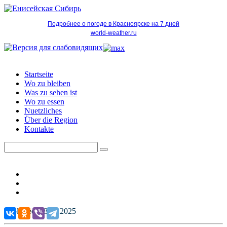
Подробнее о погоде в Красноярске на 7 дней
world-weather.ru
Startseite
Wo zu bleiben
Was zu sehen ist
Wo zu essen
Nuetzliches
Über die Region
Kontakte
Published: 08.05.2025