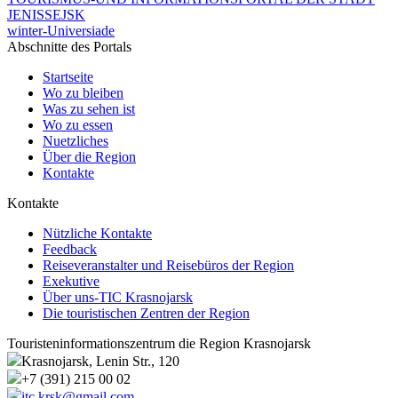
JENISSEJSK
winter-Universiade
Abschnitte des Portals
Startseite
Wo zu bleiben
Was zu sehen ist
Wo zu essen
Nuetzliches
Über die Region
Kontakte
Kontakte
Nützliche Kontakte
Feedback
Reiseveranstalter und Reisebüros der Region
Exekutive
Über uns-TIC Krasnojarsk
Die touristischen Zentren der Region
Touristeninformationszentrum die Region Krasnojarsk
Krasnojarsk, Lenin Str., 120
+7 (391) 215 00 02
itc.krsk@gmail.com