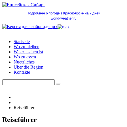
Подробнее о погоде в Красноярске на 7 дней
world-weather.ru
Startseite
Wo zu bleiben
Was zu sehen ist
Wo zu essen
Nuetzliches
Über die Region
Kontakte
Reiseführer
Reiseführer