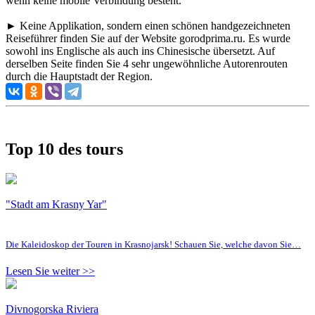
wenn keine mobile Verbindung besteht.
► Keine Applikation, sondern einen schönen handgezeichneten
Reiseführer finden Sie auf der Website gorodprima.ru. Es wurde
sowohl ins Englische als auch ins Chinesische übersetzt. Auf
derselben Seite finden Sie 4 sehr ungewöhnliche Autorenrouten
durch die Hauptstadt der Region.
Top 10 des tours
"Stadt am Krasny Yar"
Die Kaleidoskop der Touren in Krasnojarsk! Schauen Sie, welche davon Sie…
Lesen Sie weiter >>
Divnogorska Riviera