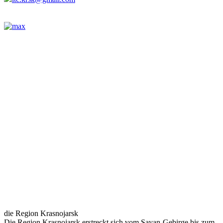
die Region Krasnojarsk
Die Region Krasnojarsk erstreckt sich vom Sayan-Gebirge bis zum