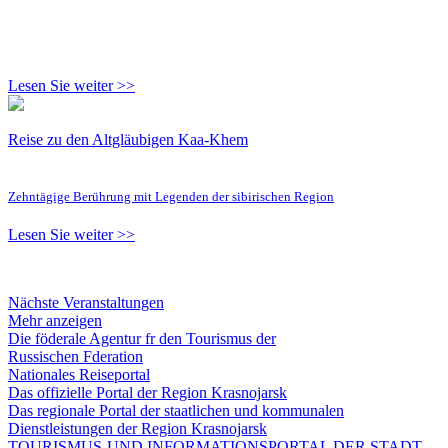
Lesen Sie weiter >>
Reise zu den Altgläubigen Kaa-Khem
Zehntägige Berührung mit Legenden der sibirischen Region
Lesen Sie weiter >>
Nächste Veranstaltungen
Mehr anzeigen
Die föderale Agentur fr den Tourismus der
Russischen Fderation
Nationales Reiseportal
Das offizielle Portal der Region Krasnojarsk
Das regionale Portal der staatlichen und kommunalen
Dienstleistungen der Region Krasnojarsk
TOURISMUS-UND INFORMATIONSPORTAL DER STADT