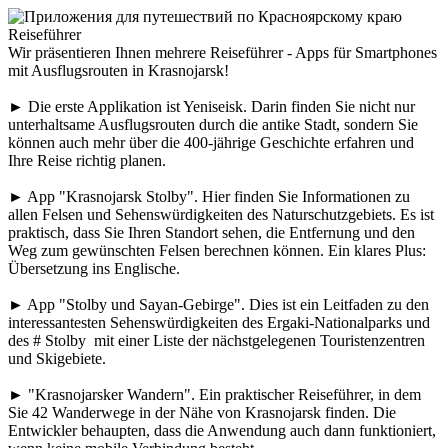
Reiseführer
Wir präsentieren Ihnen mehrere Reiseführer - Apps für Smartphones
mit Ausflugsrouten in Krasnojarsk!
► Die erste Applikation ist Yeniseisk. Darin finden Sie nicht nur
unterhaltsame Ausflugsrouten durch die antike Stadt, sondern Sie
können auch mehr über die 400-jährige Geschichte erfahren und
Ihre Reise richtig planen.
► App "Krasnojarsk Stolby". Hier finden Sie Informationen zu
allen Felsen und Sehenswürdigkeiten des Naturschutzgebiets. Es ist
praktisch, dass Sie Ihren Standort sehen, die Entfernung und den
Weg zum gewünschten Felsen berechnen können. Ein klares Plus:
Übersetzung ins Englische.
► App "Stolby und Sayan-Gebirge". Dies ist ein Leitfaden zu den
interessantesten Sehenswürdigkeiten des Ergaki-Nationalparks und
des # Stolby mit einer Liste der nächstgelegenen Touristenzentren
und Skigebiete.
► "Krasnojarsker Wandern". Ein praktischer Reiseführer, in dem
Sie 42 Wanderwege in der Nähe von Krasnojarsk finden. Die
Entwickler behaupten, dass die Anwendung auch dann funktioniert,