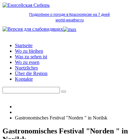
Подробнее о погоде в Красноярске на 7 дней
world-weather.ru
Startseite
Wo zu bleiben
Was zu sehen ist
Wo zu essen
Nuetzliches
Über die Region
Kontakte
Gastronomisches Festival "Norden " in Norilsk
Gastronomisches Festival "Norden " in