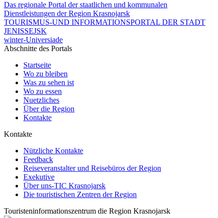
Das regionale Portal der staatlichen und kommunalen
Dienstleistungen der Region Krasnojarsk
TOURISMUS-UND INFORMATIONSPORTAL DER STADT
JENISSEJSK
winter-Universiade
Abschnitte des Portals
Startseite
Wo zu bleiben
Was zu sehen ist
Wo zu essen
Nuetzliches
Über die Region
Kontakte
Kontakte
Nützliche Kontakte
Feedback
Reiseveranstalter und Reisebüros der Region
Exekutive
Über uns-TIC Krasnojarsk
Die touristischen Zentren der Region
Touristeninformationszentrum die Region Krasnojarsk