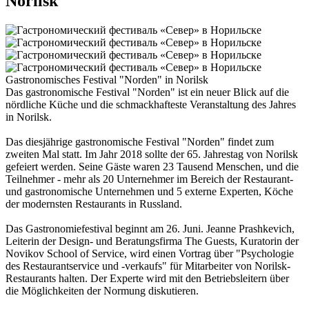
Norilsk
Gastronomisches Festival "Norden" in Norilsk
Das gastronomische Festival "Norden" ist ein neuer Blick auf die
nördliche Küche und die schmackhafteste Veranstaltung des Jahres
in Norilsk.
Das diesjährige gastronomische Festival "Norden" findet zum
zweiten Mal statt. Im Jahr 2018 sollte der 65. Jahrestag von Norilsk
gefeiert werden. Seine Gäste waren 23 Tausend Menschen, und die
Teilnehmer - mehr als 20 Unternehmer im Bereich der Restaurant-
und gastronomische Unternehmen und 5 externe Experten, Köche
der modernsten Restaurants in Russland.
Das Gastronomiefestival beginnt am 26. Juni. Jeanne Prashkevich,
Leiterin der Design- und Beratungsfirma The Guests, Kuratorin der
Novikov School of Service, wird einen Vortrag über "Psychologie
des Restaurantservice und -verkaufs" für Mitarbeiter von Norilsk-
Restaurants halten. Der Experte wird mit den Betriebsleitern über
die Möglichkeiten der Normung diskutieren.