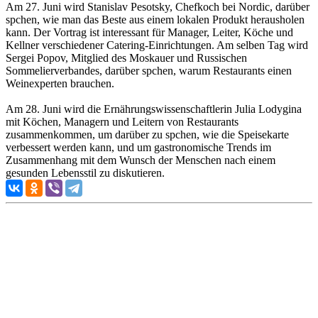
Am 27. Juni wird Stanislav Pesotsky, Chefkoch bei Nordic, darüber
spchen, wie man das Beste aus einem lokalen Produkt herausholen
kann. Der Vortrag ist interessant für Manager, Leiter, Köche und
Kellner verschiedener Catering-Einrichtungen. Am selben Tag wird
Sergei Popov, Mitglied des Moskauer und Russischen
Sommelierverbandes, darüber spchen, warum Restaurants einen
Weinexperten brauchen.
Am 28. Juni wird die Ernährungswissenschaftlerin Julia Lodygina
mit Köchen, Managern und Leitern von Restaurants
zusammenkommen, um darüber zu spchen, wie die Speisekarte
verbessert werden kann, und um gastronomische Trends im
Zusammenhang mit dem Wunsch der Menschen nach einem
gesunden Lebensstil zu diskutieren.