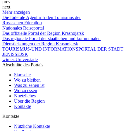
prev
next
Mehr anzeigen
Die föderale Agentur fr den Tourismus der
Russischen Fderation
Nationales Reiseportal
Das offizielle Portal der Region Krasnojarsk
Das regionale Portal der staatlichen und kommunalen
Dienstleistungen der Region Krasnojarsk
TOURISMUS-UND INFORMATIONSPORTAL DER STADT
JENISSEJSK
winter-Universiade
Abschnitte des Portals
Startseite
Wo zu bleiben
Was zu sehen ist
Wo zu essen
Nuetzliches
Über die Region
Kontakte
Kontakte
Nützliche Kontakte