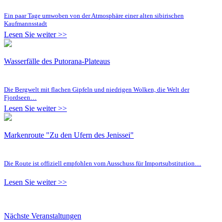
Ein paar Tage umwoben von der Atmosphäre einer alten sibirischen
Kaufmannsstadt
Lesen Sie weiter >>
Wasserfälle des Putorana-Plateaus
Die Bergwelt mit flachen Gipfeln und niedrigen Wolken, die Welt der
Fjordseen…
Lesen Sie weiter >>
Markenroute "Zu den Ufern des Jenissei"
Die Route ist offiziell empfohlen vom Ausschuss für Importsubstitution…
Lesen Sie weiter >>
Nächste Veranstaltungen