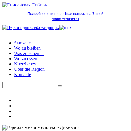
Подробнее о погоде в Красноярске на 7 дней
world-weather.ru
Startseite
Wo zu bleiben
Was zu sehen ist
Wo zu essen
Nuetzliches
Über die Region
Kontakte