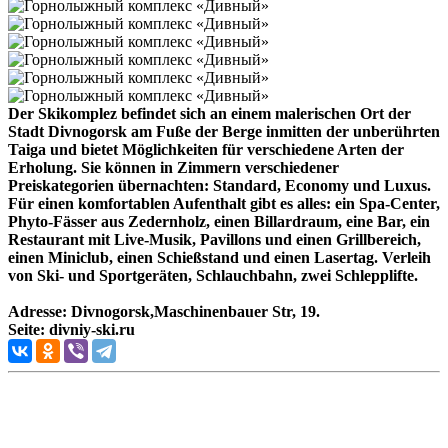
Der Skikomplez befindet sich an einem malerischen Ort der
Stadt Divnogorsk am Fuße der Berge inmitten der unberührten
Taiga und bietet Möglichkeiten für verschiedene Arten der
Erholung. Sie können in Zimmern verschiedener
Preiskategorien übernachten: Standard, Economy und Luxus.
Für einen komfortablen Aufenthalt gibt es alles: ein Spa-Center,
Phyto-Fässer aus Zedernholz, einen Billardraum, eine Bar, ein
Restaurant mit Live-Musik, Pavillons und einen Grillbereich,
einen Miniclub, einen Schießstand und einen Lasertag. Verleih
von Ski- und Sportgeräten, Schlauchbahn, zwei Schlepplifte.
Adresse: Divnogorsk,Maschinenbauer Str, 19.
Seite: divniy-ski.ru