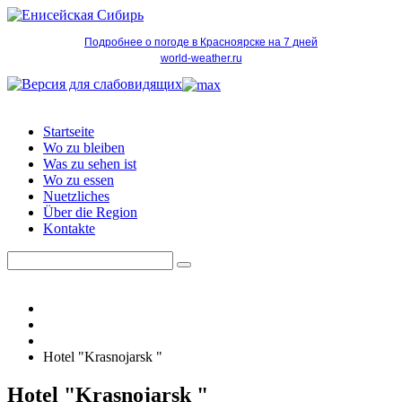
Подробнее о погоде в Красноярске на 7 дней
world-weather.ru
Startseite
Wo zu bleiben
Was zu sehen ist
Wo zu essen
Nuetzliches
Über die Region
Kontakte
Hotel "Krasnojarsk "
Hotel "Krasnojarsk "