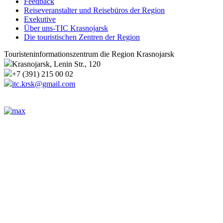
Feedback
Reiseveranstalter und Reisebüros der Region
Exekutive
Über uns-TIC Krasnojarsk
Die touristischen Zentren der Region
Touristeninformationszentrum die Region Krasnojarsk
Krasnojarsk, Lenin Str., 120
+7 (391) 215 00 02
itc.krsk@gmail.com