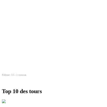
Рейтинг:
5
/5 -
1
голосов
Top 10 des tours