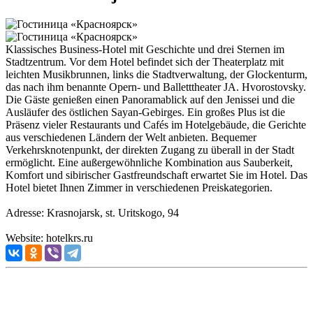
Klassisches Business-Hotel mit Geschichte und drei Sternen im
Stadtzentrum. Vor dem Hotel befindet sich der Theaterplatz mit
leichten Musikbrunnen, links die Stadtverwaltung, der Glockenturm,
das nach ihm benannte Opern- und Balletttheater JA. Hvorostovsky.
Die Gäste genießen einen Panoramablick auf den Jenissei und die
Ausläufer des östlichen Sayan-Gebirges. Ein großes Plus ist die
Präsenz vieler Restaurants und Cafés im Hotelgebäude, die Gerichte
aus verschiedenen Ländern der Welt anbieten. Bequemer
Verkehrsknotenpunkt, der direkten Zugang zu überall in der Stadt
ermöglicht. Eine außergewöhnliche Kombination aus Sauberkeit,
Komfort und sibirischer Gastfreundschaft erwartet Sie im Hotel. Das
Hotel bietet Ihnen Zimmer in verschiedenen Preiskategorien.
Adresse: Krasnojarsk, st. Uritskogo, 94
Website: hotelkrs.ru