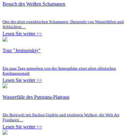
Besuch des Weißen Schamanen
Orte der alten ewenkischen Schamanen, Dutzende von Wasserfällen und
Schluchten…
Lesen Sie weiter >>
Tour "Jenisseiskiy"
Ein paar Tage umwoben von der Atmosphäre einer alten sibirischen
Kaufmannsstadt
Lesen Sie weiter >>
Wasserfälle des Putorana-Plateaus
Die Bergwelt mit flachen Gipfeln und niedrigen Wolken, die Welt der
Fjordseen…
Lesen Sie weiter >>