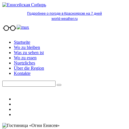
Подробнее о погоде в Красноярске на 7 дней
world-weather.ru
Startseite
Wo zu bleiben
Was zu sehen ist
Wo zu essen
Nuetzliches
Über die Region
Kontakte