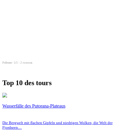
Рейтинг:
5
/5 -
2
голосов
Top 10 des tours
Wasserfälle des Putorana-Plateaus
Die Bergwelt mit flachen Gipfeln und niedrigen Wolken, die Welt der
Fjordseen…