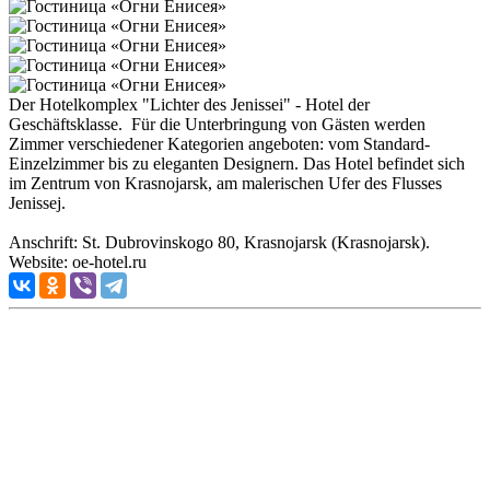
Der Hotelkomplex "Lichter des Jenissei" - Hotel der
Geschäftsklasse. Für die Unterbringung von Gästen werden
Zimmer verschiedener Kategorien angeboten: vom Standard-
Einzelzimmer bis zu eleganten Designern. Das Hotel befindet sich
im Zentrum von Krasnojarsk, am malerischen Ufer des Flusses
Jenissej.
Anschrift: St. Dubrovinskogo 80, Krasnojarsk (Krasnojarsk).
Website: oe-hotel.ru