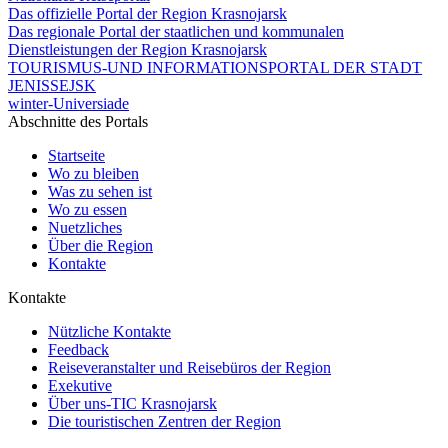
Das offizielle Portal der Region Krasnojarsk
Das regionale Portal der staatlichen und kommunalen
Dienstleistungen der Region Krasnojarsk
TOURISMUS-UND INFORMATIONSPORTAL DER STADT
JENISSEJSK
winter-Universiade
Abschnitte des Portals
Startseite
Wo zu bleiben
Was zu sehen ist
Wo zu essen
Nuetzliches
Über die Region
Kontakte
Kontakte
Nützliche Kontakte
Feedback
Reiseveranstalter und Reisebüros der Region
Exekutive
Über uns-TIC Krasnojarsk
Die touristischen Zentren der Region