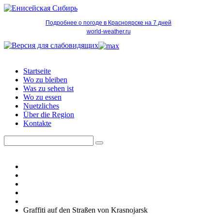
Подробнее о погоде в Красноярске на 7 дней
world-weather.ru
Startseite
Wo zu bleiben
Was zu sehen ist
Wo zu essen
Nuetzliches
Über die Region
Kontakte
Graffiti auf den Straßen von Krasnojarsk