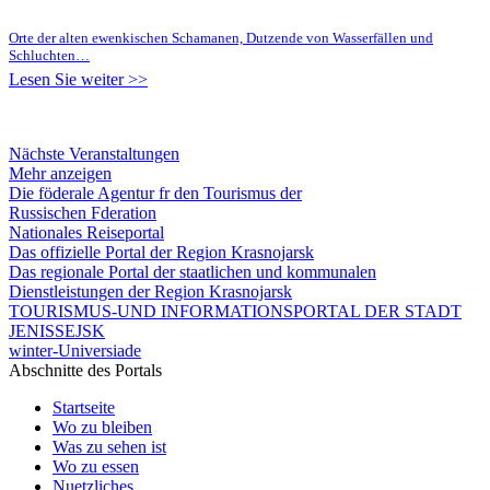
Orte der alten ewenkischen Schamanen, Dutzende von Wasserfällen und
Schluchten…
Lesen Sie weiter >>
Nächste Veranstaltungen
Mehr anzeigen
Die föderale Agentur fr den Tourismus der
Russischen Fderation
Nationales Reiseportal
Das offizielle Portal der Region Krasnojarsk
Das regionale Portal der staatlichen und kommunalen
Dienstleistungen der Region Krasnojarsk
TOURISMUS-UND INFORMATIONSPORTAL DER STADT
JENISSEJSK
winter-Universiade
Abschnitte des Portals
Startseite
Wo zu bleiben
Was zu sehen ist
Wo zu essen
Nuetzliches