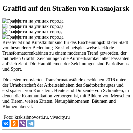
Graffiti auf den Straßen von Krasnojarsk
Kreativität und Kunstkultur sind für das Erscheinungsbild der Stadt
von besonderer Bedeutung. So sind beispielsweise lackierte
Transformatorenkabinen zu einem modernen Trend geworden, der
mit hellen Graffiti-Zeichnungen die Aufmerksamkeit aller Passanten
auf sich zieht. Die Hauptthemen der Zeichnungen sind Patriotismus
und Sport.
Die ersten renovierten Transformatorstände erschienen 2016 unter
der Urheberschaft der Arbeitseinheiten des Stadtoberhauptes und
erst später - von Künstlern. Heute sind Dutzende von Schränken, in
denen die Kommunikation verborgen ist, mit Bildern von Menschen
und Tieren, weisen Zitaten, Naturphänomenen, Bäumen und
Blumen übersät.
Foto: krsk.sibnovosti.ru, vivacity.ru