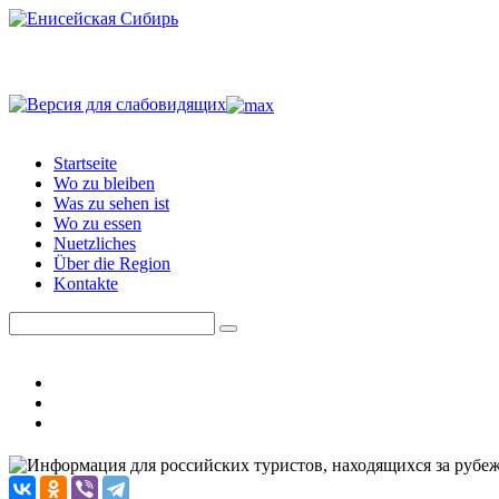
Startseite
Wo zu bleiben
Was zu sehen ist
Wo zu essen
Nuetzliches
Über die Region
Kontakte