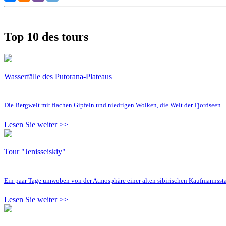
Top 10 des tours
Wasserfälle des Putorana-Plateaus
Die Bergwelt mit flachen Gipfeln und niedrigen Wolken, die Welt der Fjordseen
Lesen Sie weiter >>
Tour "Jenisseiskiy"
Ein paar Tage umwoben von der Atmosphäre einer alten sibirischen Kaufmannsst
Lesen Sie weiter >>