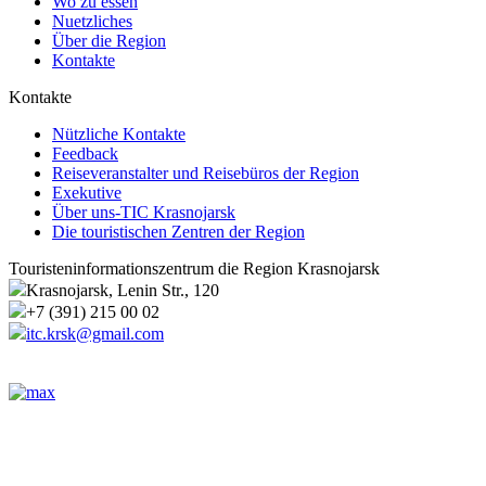
Wo zu essen
Nuetzliches
Über die Region
Kontakte
Kontakte
Nützliche Kontakte
Feedback
Reiseveranstalter und Reisebüros der Region
Exekutive
Über uns-TIC Krasnojarsk
Die touristischen Zentren der Region
Touristeninformationszentrum die Region Krasnojarsk
Krasnojarsk, Lenin Str., 120
+7 (391) 215 00 02
itc.krsk@gmail.com