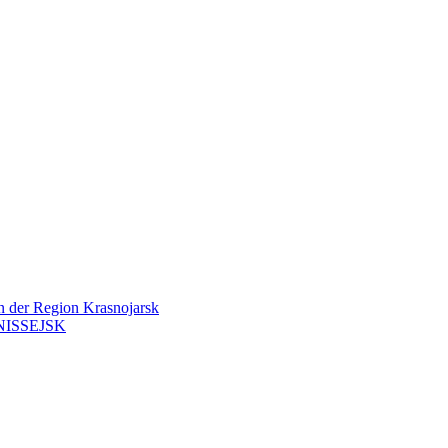
en der Region Krasnojarsk
ISSEJSK