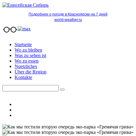
Подробнее о погоде в Красноярске на 7 дней
world-weather.ru
Startseite
Wo zu bleiben
Was zu sehen ist
Wo zu essen
Nuetzliches
Über die Region
Kontakte