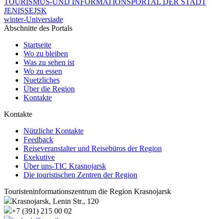
TOURISMUS-UND INFORMATIONSPORTAL DER STADT
JENISSEJSK
winter-Universiade
Abschnitte des Portals
Startseite
Wo zu bleiben
Was zu sehen ist
Wo zu essen
Nuetzliches
Über die Region
Kontakte
Kontakte
Nützliche Kontakte
Feedback
Reiseveranstalter und Reisebüros der Region
Exekutive
Über uns-TIC Krasnojarsk
Die touristischen Zentren der Region
Touristeninformationszentrum die Region Krasnojarsk
Krasnojarsk, Lenin Str., 120
+7 (391) 215 00 02