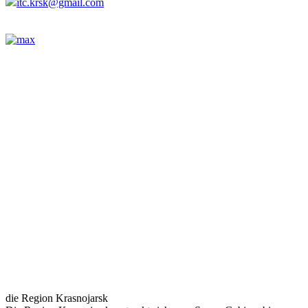
itc.krsk@gmail.com
die Region Krasnojarsk