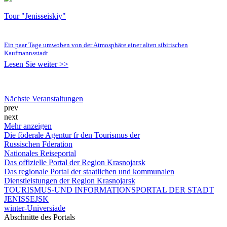
Tour "Jenisseiskiy"
Ein paar Tage umwoben von der Atmosphäre einer alten sibirischen
Kaufmannsstadt
Lesen Sie weiter >>
Nächste Veranstaltungen
prev
next
Mehr anzeigen
Die föderale Agentur fr den Tourismus der
Russischen Fderation
Nationales Reiseportal
Das offizielle Portal der Region Krasnojarsk
Das regionale Portal der staatlichen und kommunalen
Dienstleistungen der Region Krasnojarsk
TOURISMUS-UND INFORMATIONSPORTAL DER STADT
JENISSEJSK
winter-Universiade
Abschnitte des Portals