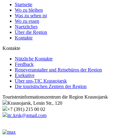
Startseite
Wo zu bleiben
Was zu sehen ist
Wo zu essen
Nuetzliches
Über die Region
Kontakte
Kontakte
Nützliche Kontakte
Feedback
Reiseveranstalter und Reisebüros der Region
Exekutive
Über uns-TIC Krasnojarsk
Die touristischen Zentren der Region
Touristeninformationszentrum die Region Krasnojarsk
Krasnojarsk, Lenin Str., 120
+7 (391) 215 00 02
itc.krsk@gmail.com