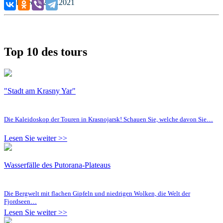
Published: 12.07.2021
Top 10 des tours
"Stadt am Krasny Yar"
Die Kaleidoskop der Touren in Krasnojarsk! Schauen Sie, welche davon Sie…
Lesen Sie weiter >>
Wasserfälle des Putorana-Plateaus
Die Bergwelt mit flachen Gipfeln und niedrigen Wolken, die Welt der
Fjordseen…
Lesen Sie weiter >>