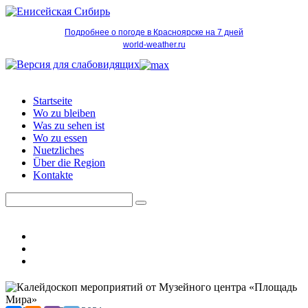
Подробнее о погоде в Красноярске на 7 дней
world-weather.ru
Startseite
Wo zu bleiben
Was zu sehen ist
Wo zu essen
Nuetzliches
Über die Region
Kontakte