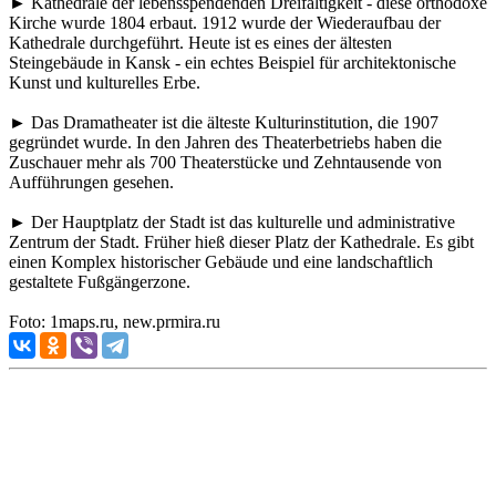
► Kathedrale der lebensspendenden Dreifaltigkeit - diese orthodoxe
Kirche wurde 1804 erbaut. 1912 wurde der Wiederaufbau der
Kathedrale durchgeführt. Heute ist es eines der ältesten
Steingebäude in Kansk - ein echtes Beispiel für architektonische
Kunst und kulturelles Erbe.
► Das Dramatheater ist die älteste Kulturinstitution, die 1907
gegründet wurde. In den Jahren des Theaterbetriebs haben die
Zuschauer mehr als 700 Theaterstücke und Zehntausende von
Aufführungen gesehen.
► Der Hauptplatz der Stadt ist das kulturelle und administrative
Zentrum der Stadt. Früher hieß dieser Platz der Kathedrale. Es gibt
einen Komplex historischer Gebäude und eine landschaftlich
gestaltete Fußgängerzone.
Foto: 1maps.ru, new.prmira.ru