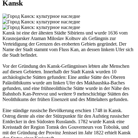
Kansk
Kansk ist eine der ältesten Städte Sibiriens und wurde 1636 vom
Krasnojarsker Ataman Miloslav Koltsov als Gefängnis zur
Verteidigung der Grenzen des eroberten Gebiets gegründet. Der
Name der Stadt stammt vom Fluss Kan, an dessen linkem Ufer sich
die Stadt befindet.
Vor der Gründung des Kansk-Gefängnisses lebten alte Menschen
auf diesen Gebieten. Innerhalb der Stadt Kansk wurden 10
archäologische Stätten gefunden: Eine antike Stätte des Oberen
Paläolithikums wurde am linken Ufer des Makhaushka-Baches
gefunden, und eine frühneolithische Stätte wurde in der Nähe des
Bahnhofs Kan-Perevoz und weitere 9 mehrschichtige Stätten des
Neolithikums der frühen Eisenzeit und des Mittelalters gefunden.
Eine ständige russische Bevölkerung erschien 1748 in Kansk.
Ostrog diente als eine der Stützpunkte für den Aufstieg russischer
Entdecker in den Südosten Russlands. 1782 wurde Kansk eine
Kreisstadt der Region Tomsk des Gouverneurs von Tobolsk, und
mit der Gründung der Provinz Jenissei im Jahr 1822 erhielt Kansk