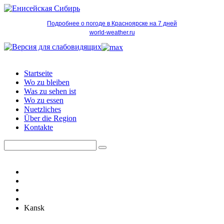
Подробнее о погоде в Красноярске на 7 дней
world-weather.ru
Startseite
Wo zu bleiben
Was zu sehen ist
Wo zu essen
Nuetzliches
Über die Region
Kontakte
Kansk